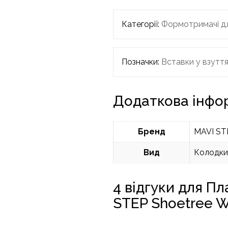
Категорії:
Формотримачі дл
Позначки:
Вставки у взуття
Додаткова інфо
Бренд
MAVI ST
Вид
Колодки
4 відгуки для
Пл
STEP Shoetree 