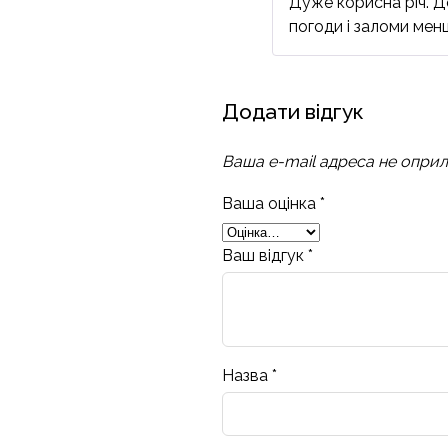
Дуже корисна річ. Д
погоди і заломи мен
Додати відгук
Ваша e-mail адреса не опри
Ваша оцінка
*
Ваш відгук
*
Назва
*