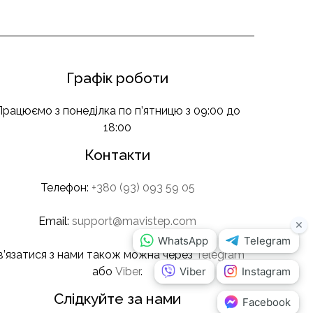
Графік роботи
Працюємо з понеділка по п’ятницю з 09:00 до
18:00
Контакти
Телефон:
+380 (93) 093 59 05
Email:
support@mavistep.com
в’язатися з нами також можна через
Telegram
або
Viber
.
Слідкуйте за нами