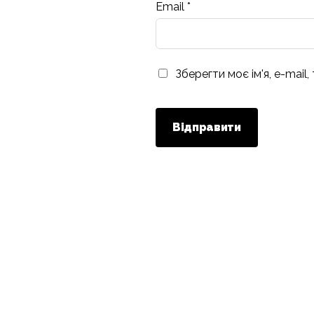
Email
*
Зберегти моє ім'я, e-mail