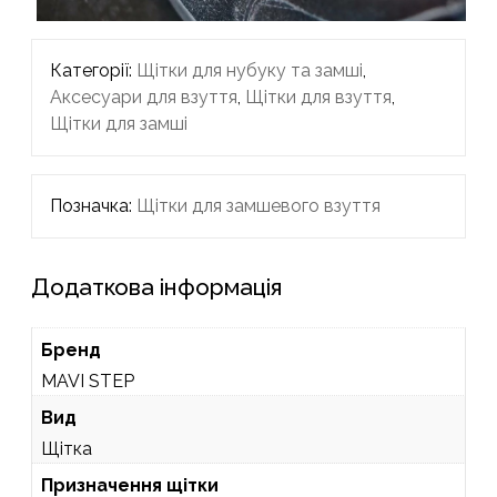
Категорії:
Щітки для нубуку та замші
,
Аксесуари для взуття
,
Щітки для взуття
,
Щітки для замші
Позначка:
Щітки для замшевого взуття
Додаткова інформація
Бренд
MAVI STEP
Вид
Щітка
Призначення щітки