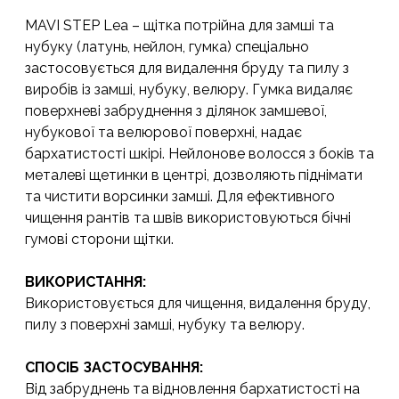
MAVI STEP Lea – щітка потрійна для замші та
нубуку (латунь, нейлон, гумка) спеціально
застосовується для видалення бруду та пилу з
виробів із замші, нубуку, велюру. Гумка видаляє
поверхневі забруднення з ділянок замшевої,
нубукової та велюрової поверхні, надає
бархатистості шкірі. Нейлонове волосся з боків та
металеві щетинки в центрі, дозволяють піднімати
та чистити ворсинки замші. Для ефективного
чищення рантів та швів використовуються бічні
гумові сторони щітки.
ВИКОРИСТАННЯ:
Використовується для чищення, видалення бруду,
пилу з поверхні замші, нубуку та велюру.
СПОСІБ ЗАСТОСУВАННЯ:
Від забруднень та відновлення бархатистості на