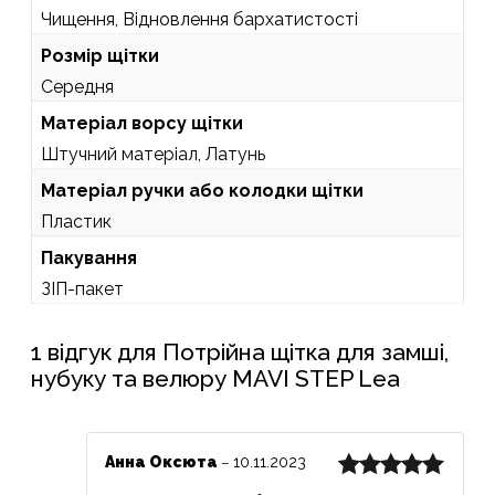
Чищення, Відновлення бархатистості
Розмір щітки
Середня
Матеріал ворсу щітки
Штучний матеріал, Латунь
Матеріал ручки або колодки щітки
Пластик
Пакування
ЗІП-пакет
1 відгук для
Потрійна щітка для замші,
нубуку та велюру MAVI STEP Lea
Анна Оксюта
10.11.2023
–
Оцінено в