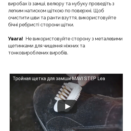
виробах із замші, велюру та нубуку проведіть з
легким натиском щіткою по поверхні. Щоб
очистити шви та ранти взуття, використовуйте
бічні ребристі сторони щітки.
Увага!
Не використовуйте сторону з металевими
щетинками для чищення ніжних та
тонковироблених виробів.
Тройная щетка для замши MAVI STEP Lea