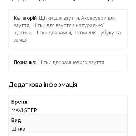
Категорій:
Щітки для взуття
,
Аксесуари для
взуття
,
Щітки для взуття з натуральної
щетини
,
Щітки для замші
,
Щітки для нубуку та
замші
Позначка:
Щітки для замшевого взуття
Додаткова інформація
Бренд
MAVI STEP
Вид
Щітка