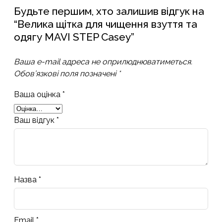
Будьте першим, хто залишив відгук на
“Велика щітка для чищення взуття та
одягу MAVI STEP Casey”
Ваша e-mail адреса не оприлюднюватиметься.
Обов’язкові поля позначені
*
Ваша оцінка
*
Ваш відгук
*
Назва
*
Email
*