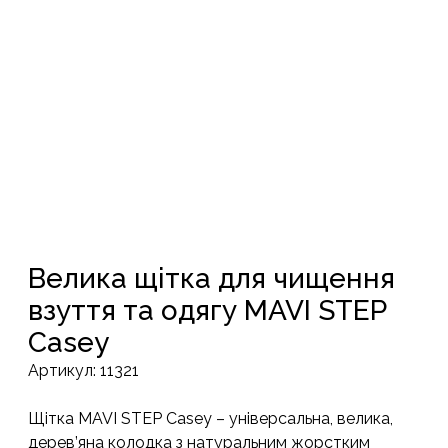
Велика щітка для чищення
взуття та одягу MAVI STEP
Casey
Артикул:
11321
Щітка MAVI STEP Casey – універсальна, велика,
дерев’яна колодка з натуральним жорстким