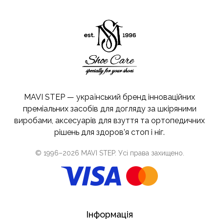
MAVI STEP — український бренд інноваційних
преміальних засобів для догляду за шкіряними
виробами, аксесуарів для взуття та ортопедичних
рішень для здоров’я стоп і ніг.
© 1996–
2026
MAVI STEP
. Усі права захищено.
Інформація