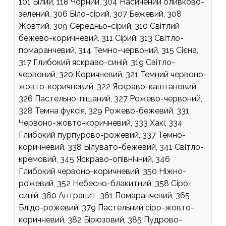
101 Білий, 118 Чорний, 304 Насичений оливково-
зелений, 306 Біло-сірий, 307 Бежевий, 308
Жовтий, 309 Середньо-сірий, 310 Світлий
бежево-коричневий, 311 Сірий, 313 Світло-
помаранчевий, 314 Темно-червоний, 315 Сієна,
317 Глибокий яскраво-синій, 319 Світло-
червоний, 320 Коричневий, 321 Темний червоно-
жовто-коричневий, 322 Яскраво-каштановий,
326 Пастельно-піщаний, 327 Рожево-червоний,
328 Темна фуксія, 329 Рожево-бежевий, 331
Червоно-жовто-коричневий, 333 Хакі, 334
Глибокий пурпурово-рожевий, 337 Темно-
коричневий, 338 Білувато-бежевий, 341 Світло-
кремовий, 345 Яскраво-опівнічний, 346
Глибокий червоно-коричневий, 350 Ніжно-
рожевий, 352 Небесно-блакитний, 358 Сіро-
синій, 360 Антрацит, 361 Помаранчевий, 365
Блідо-рожевий, 379 Пастельний сіро-жовто-
коричневий, 382 Бірюзовий, 385 Пудрово-