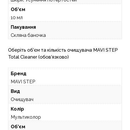
Об'єм
10 мл
Пакування
Скляна баночка
Оберіть об’єм та кількість очищувача MAVI STEP
Total Cleaner (обов’язково)
Бренд
MAVI STEP
Вид
Очищувач
Колір
Мультиколор
Об'єм