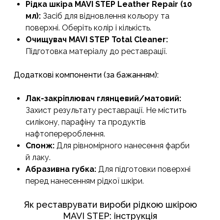
Рідка шкіра MAVI STEP Leather Repair (10
мл):
Засіб для відновлення кольору та
поверхні. Оберіть колір і кількість.
Очищувач MAVI STEP Total Cleaner:
Підготовка матеріалу до реставрації.
Додаткові компоненти (за бажанням):
Лак-закріплювач глянцевий/матовий:
Захист результату реставрації. Не містить
силікону, парафіну та продуктів
нафтоперероблення.
Спонж:
Для рівномірного нанесення фарби
й лаку.
Абразивна губка:
Для підготовки поверхні
перед нанесенням рідкої шкіри.
Як реставрувати вироби рідкою шкірою
MAVI STEP: інструкція