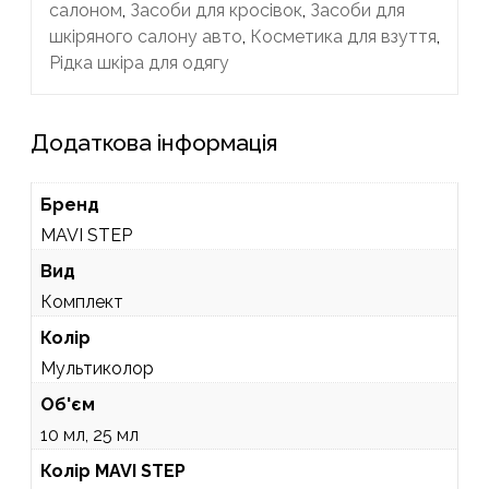
салоном
,
Засоби для кросівок
,
Засоби для
шкіряного салону авто
,
Косметика для взуття
,
Рідка шкіра для одягу
Додаткова інформація
Бренд
MAVI STEP
Вид
Комплект
Колір
Мультиколор
Об'єм
10 мл, 25 мл
Колір MAVI STEP