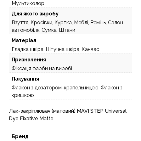
Мультиколор
Для якого виробу
Взуття, Кросівки, Куртка, Меблі, Ремінь, Салон
автомобіля, Сумка, Штани
Матеріал
Гладка шкіра, Штучна шкіра, Канвас
Призначення
Фіксація фарби на виробі
Пакування
Флакон з дозатором-крапельницею, Флакон з
кришкою
Лак-закріплювач (матовий) MAVI STEP Universal
Dye Fixative Matte
Бренд