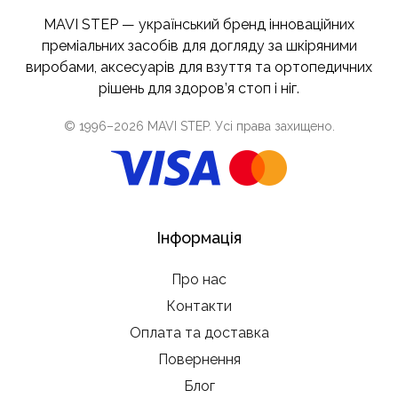
MAVI STEP — український бренд інноваційних
преміальних засобів для догляду за шкіряними
виробами, аксесуарів для взуття та ортопедичних
рішень для здоров’я стоп і ніг.
© 1996–
2026
MAVI STEP
. Усі права захищено.
Інформація
Про нас
Контакти
Оплата та доставка
Повернення
Блог