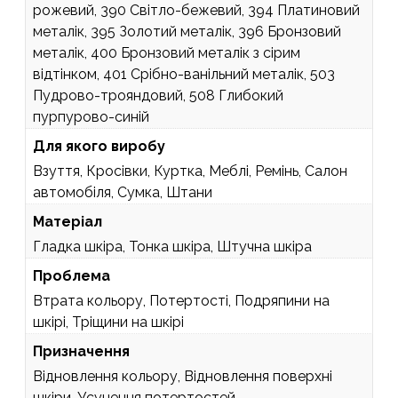
рожевий, 390 Світло-бежевий, 394 Платиновий
металік, 395 Золотий металік, 396 Бронзовий
металік, 400 Бронзовий металік з сірим
відтінком, 401 Срібно-ванільний металік, 503
Пудрово-трояндовий, 508 Глибокий
пурпурово-синій
Для якого виробу
Взуття, Кросівки, Куртка, Меблі, Ремінь, Салон
автомобіля, Сумка, Штани
Матеріал
Гладка шкіра, Тонка шкіра, Штучна шкіра
Проблема
Втрата кольору, Потертості, Подряпини на
шкірі, Тріщини на шкірі
Призначення
Відновлення кольору, Відновлення поверхні
шкіри, Усунення потертостей