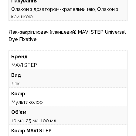
Пакування
Флакон з дозатором-крапельницею, Флакон з
кришкою
Лак-закріплювач (глянцевий) MAVI STEP Universal
Dye Fixative
Бренд
MAVI STEP
Вид
Лак
Колір
Мультиколор
Об'єм
10 мл, 25 мл, 100 мл
Колір MAVI STEP