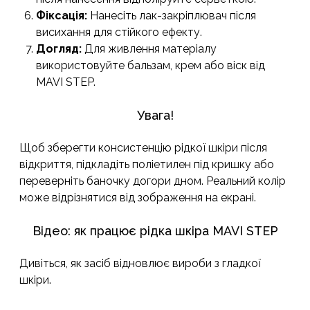
Фіксація:
Нанесіть лак-закріплювач після
висихання для стійкого ефекту.
Догляд:
Для живлення матеріалу
використовуйте бальзам, крем або віск від
MAVI STEP.
Увага!
Щоб зберегти консистенцію рідкої шкіри після
відкриття, підкладіть поліетилен під кришку або
переверніть баночку догори дном. Реальний колір
може відрізнятися від зображення на екрані.
Відео: як працює рідка шкіра MAVI STEP
Дивіться, як засіб відновлює вироби з гладкої
шкіри.