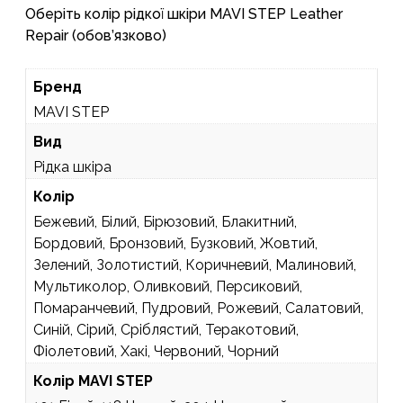
Оберіть колір рідкої шкіри MAVI STEP Leather
Repair (обов’язково)
Бренд
MAVI STEP
Вид
Рідка шкіра
Колір
Бежевий, Білий, Бірюзовий, Блакитний,
Бордовий, Бронзовий, Бузковий, Жовтий,
Зелений, Золотистий, Коричневий, Малиновий,
Мультиколор, Оливковий, Персиковий,
Помаранчевий, Пудровий, Рожевий, Салатовий,
Синій, Сірий, Сріблястий, Теракотовий,
Фіолетовий, Хакі, Червоний, Чорний
Колір MAVI STEP