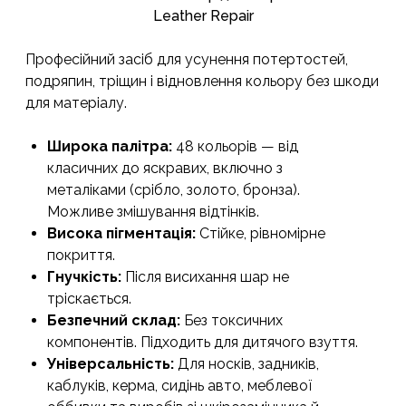
Leather Repair
Професійний засіб для усунення потертостей,
подряпин, тріщин і відновлення кольору без шкоди
для матеріалу.
Широка палітра:
48 кольорів — від
класичних до яскравих, включно з
металіками (срібло, золото, бронза).
Можливе змішування відтінків.
Висока пігментація:
Стійке, рівномірне
покриття.
Гнучкість:
Після висихання шар не
тріскається.
Безпечний склад:
Без токсичних
компонентів. Підходить для дитячого взуття.
Універсальність:
Для носків, задників,
каблуків, керма, сидінь авто, меблевої