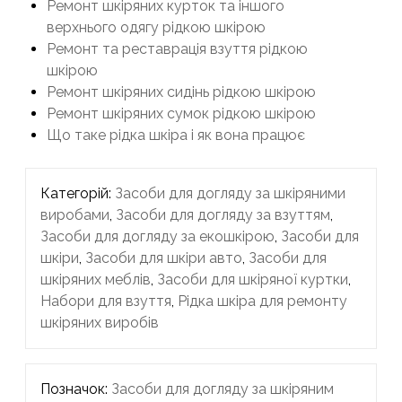
Ремонт шкіряних курток та іншого
верхнього одягу рідкою шкірою
Ремонт та реставрація взуття рідкою
шкірою
Ремонт шкіряних сидінь рідкою шкірою
Ремонт шкіряних сумок рідкою шкірою
Що таке рідка шкіра і як вона працює
Категорій:
Засоби для догляду за шкіряними
виробами
,
Засоби для догляду за взуттям
,
Засоби для догляду за екошкірою
,
Засоби для
шкіри
,
Засоби для шкіри авто
,
Засоби для
шкіряних меблів
,
Засоби для шкіряної куртки
,
Набори для взуття
,
Рідка шкіра для ремонту
шкіряних виробів
Позначок:
Засоби для догляду за шкіряним