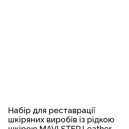
Набір для реставрації
шкіряних виробів із рідкою
шкірою MAVI STEP Leather