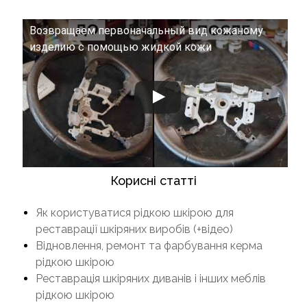
Возвращаем первоначальный вид кожаному
изделию с помощью жидкой кожи
Корисні статті
Як користуватися рідкою шкірою для
реставрації шкіряних виробів (+відео)
Відновлення, ремонт та фарбування керма
рідкою шкірою
Реставрація шкіряних диванів і інших меблів
рідкою шкірою