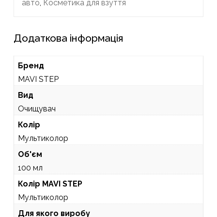
авто
,
Косметика для взуття
Додаткова інформація
Бренд
MAVI STEP
Вид
Очищувач
Колір
Мультиколор
Об'єм
100 мл
Колір MAVI STEP
Мультиколор
Для якого виробу