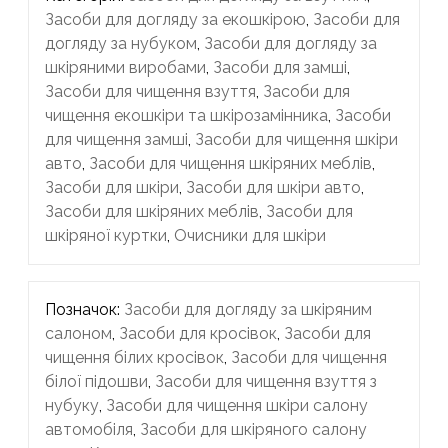
Засоби для догляду за екошкірою
,
Засоби для
догляду за нубуком
,
Засоби для догляду за
шкіряними виробами
,
Засоби для замші
,
Засоби для чищення взуття
,
Засоби для
чищення екошкіри та шкірозамінника
,
Засоби
для чищення замші
,
Засоби для чищення шкіри
авто
,
Засоби для чищення шкіряних меблів
,
Засоби для шкіри
,
Засоби для шкіри авто
,
Засоби для шкіряних меблів
,
Засоби для
шкіряної куртки
,
Очисники для шкіри
Позначок:
Засоби для догляду за шкіряним
салоном
,
Засоби для кросівок
,
Засоби для
чищення білих кросівок
,
Засоби для чищення
білої підошви
,
Засоби для чищення взуття з
нубуку
,
Засоби для чищення шкіри салону
автомобіля
,
Засоби для шкіряного салону