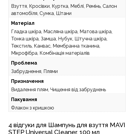
Взуття, Кросівки, Куртка, Меблі, Ремінь, Салон
автомобіля, Сумка, Штани
Матеріал
Гладка шкіра, Масляна шкіра, Матова шкіра,
Тонка шкіра, Замша, Нубук, Штучна шкіра,
Текстиль, Канвас, Мембранна тканина,
Мікрофібра, Комбінація матеріалів
Проблема
Забруднення, Плями
Призначення
Видалення плям, Чищення від забруднень
Пакування
Флакон з кришкою
4 відгуки для
Шампунь для взуття MAVI
STEP Universal Cleaner, 100 мл