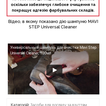
оскільки забезпечує глибоке очищення та
покращує адгезію фарбувальних складів.
Відео, в якому показано дію шампуню MAVI
STEP Universal Cleaner
Универсальный шампунь для очистки Mavi Step
Universal Cleaner, 100мл
Категорій:
Засоби для догляду за взуттям
,