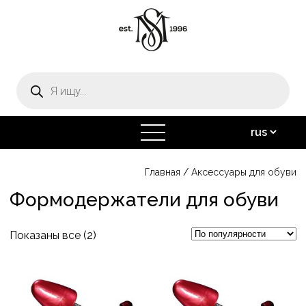
Поиск
товаров
открыть
меню
Главная
/
Аксессуары для обуви
Формодержатели для обуви
Сортировка:
Показаны все (2)
по
популярности