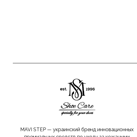
MAVI STEP — украинский бренд инновационных
премиальных средств по уходу за кожаными