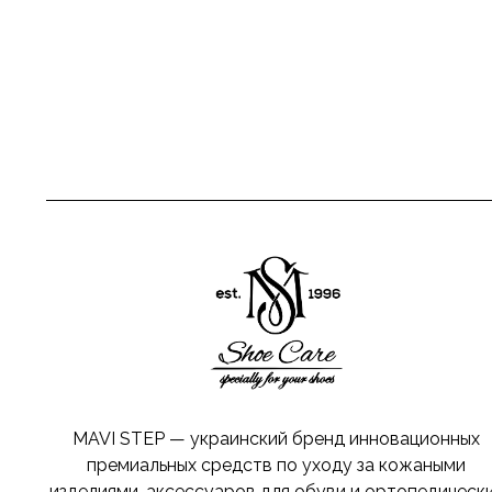
MAVI STEP — украинский бренд инновационных
премиальных средств по уходу за кожаными
изделиями, аксессуаров для обуви и ортопедическ