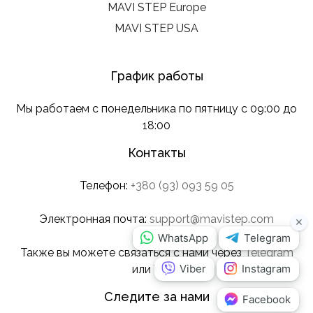
MAVI STEP Europe
MAVI STEP USA
График работы
Мы работаем с понедельника по пятницу с 09:00 до
18:00
Контакты
Телефон:
+380 (93) 093 59 05
Электронная почта:
support@mavistep.com
Также вы можете связаться с нами через
Telegram
или
Viber
.
Следите за нами