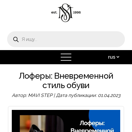
Поиск
товаров
открыть
меню
Лоферы: Вневременной
стиль обуви
Автор:
MAVI STEP |
Дата публикации:
01.04.2023