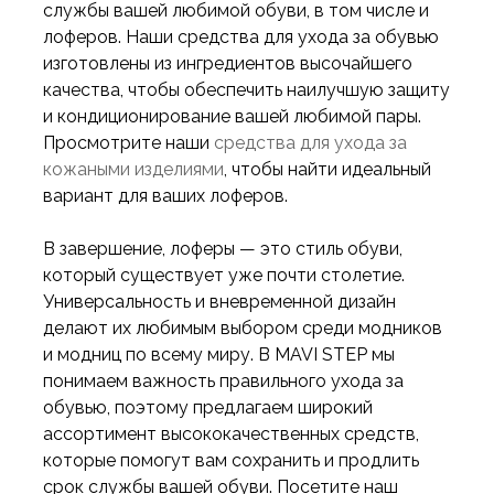
службы вашей любимой обуви, в том числе и
лоферов. Наши средства для ухода за обувью
изготовлены из ингредиентов высочайшего
качества, чтобы обеспечить наилучшую защиту
и кондиционирование вашей любимой пары.
Просмотрите наши
средства для ухода за
кожаными изделиями
, чтобы найти идеальный
вариант для ваших лоферов.
В завершение, лоферы — это стиль обуви,
который существует уже почти столетие.
Универсальность и вневременной дизайн
делают их любимым выбором среди модников
и модниц по всему миру. В MAVI STEP мы
понимаем важность правильного ухода за
обувью, поэтому предлагаем широкий
ассортимент высококачественных средств,
которые помогут вам сохранить и продлить
срок службы вашей обуви. Посетите наш