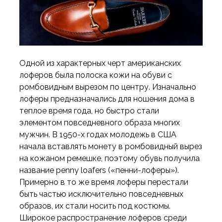
Одной из характерных черт американских
лоферов была полоска кожи на обуви с
ромбовидным вырезом по центру. Изначально
лоферы предназначались для ношения дома в
теплое время года, но быстро стали
элементом повседневного образа многих
мужчин. В 1950-х годах молодежь в США
начала вставлять монету в ромбовидный вырез
на кожаном ремешке, поэтому обувь получила
название penny loafers («пенни-лоферы»).
Примерно в то же время лоферы перестали
быть частью исключительно повседневных
образов, их стали носить под костюмы.
Широкое распространение лоферов среди