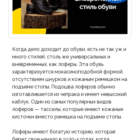
Когда дело доходит до обуви, есть не так уж и
много стилей, столь же универсальных и
вневременных, как лоферы. Эта обувь
характеризуется мокасиноподобной формой,
отсутствием шнурков и кожаным ремешком на
подъеме стопы. Подошва лоферов обычно
изготавливается из чепрака и имеет невысокий
каблук. Один из самых популярных видов
лоферов — тасселы, которые имеют кожаные
кисточки вместо ремешка на подъеме стопы.
Лоферы имеют богатую историю, которая
берет свое начало в 1930-х годах, когда