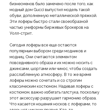
бизнесменов было замечено после того, как
модный дом Gucci выпустил модель такой
обуви, дополненную металлической пряжкой.
Эти лоферы быстро стали своеобразной
частью униформы биржевых брокеров на
Уолл-стрит.
Сегодня лоферы все еще остаются
популярным выбором среди модников и
модниц. Они считаются элементом
повседневного образа и их можно носить с
джинсами, шортами или чинос, чтобы создать
расслабленную атмосферу. В то же время
лоферы можно сочетать и со строгим
классическим костюмом. Надевая лоферы с
костюмом, важно избегать галстука, поскольку
этот аксессуар разрушает гармонию образа.
Что касается ношения носков с лоферами, то
здесь нет никаких правил. Кто-то