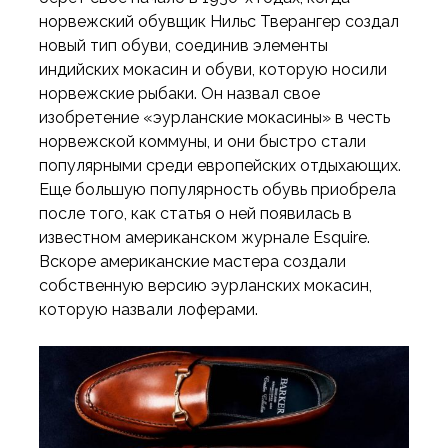
норвежский обувщик Нильс Тверангер создал
новый тип обуви, соединив элементы
индийских мокасин и обуви, которую носили
норвежские рыбаки. Он назвал свое
изобретение «эурланские мокасины» в честь
норвежской коммуны, и они быстро стали
популярными среди европейских отдыхающих.
Еще большую популярность обувь приобрела
после того, как статья о ней появилась в
известном американском журнале Esquire.
Вскоре американские мастера создали
собственную версию эурланских мокасин,
которую назвали лоферами.